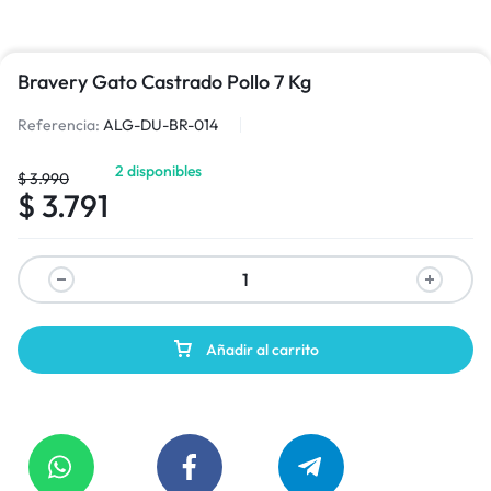
Bravery Gato Castrado Pollo 7 Kg
Referencia:
ALG-DU-BR-014
2 disponibles
$
3.990
$
3.791
Añadir al carrito