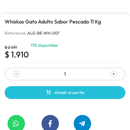
Whiskas Gato Adulto Sabor Pescado 11 Kg
Referencia:
ALG-BE-WH-007
735 disponibles
$
2.011
$
1.910
Añadir al carrito