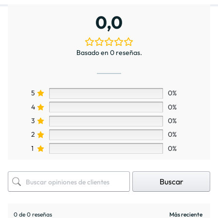
0,0
Basado en 0 reseñas.
5
0%
4
0%
3
0%
2
0%
1
0%
Buscar
0 de 0 reseñas