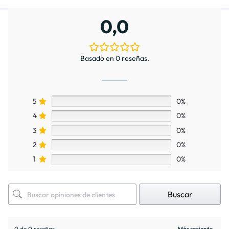
0,0
Basado en 0 reseñas.
5
0%
4
0%
3
0%
2
0%
1
0%
Buscar
0 de 0 reseñas