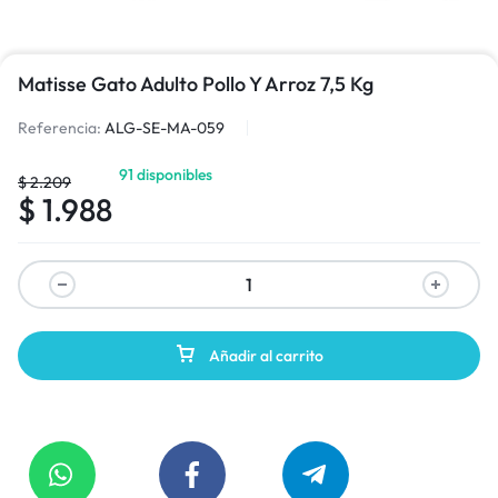
Matisse Gato Adulto Pollo Y Arroz 7,5 Kg
Referencia:
ALG-SE-MA-059
91 disponibles
$
2.209
$
1.988
Añadir al carrito