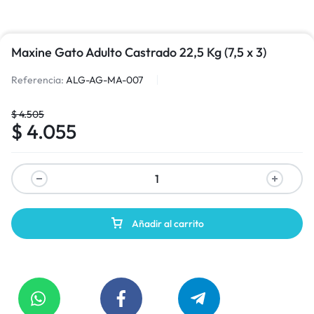
Maxine Gato Adulto Castrado 22,5 Kg (7,5 x 3)
Referencia:
ALG-AG-MA-007
$
4.505
$
4.055
Añadir al carrito