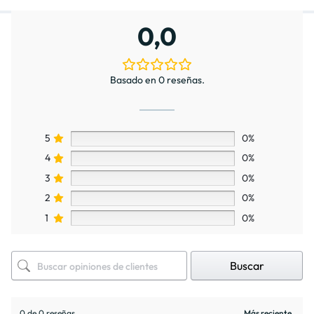
0,0
Basado en 0 reseñas.
5
0%
4
0%
3
0%
2
0%
1
0%
Buscar
0 de 0 reseñas