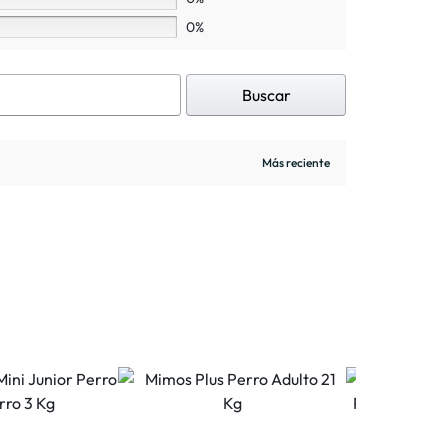
0%
Buscar