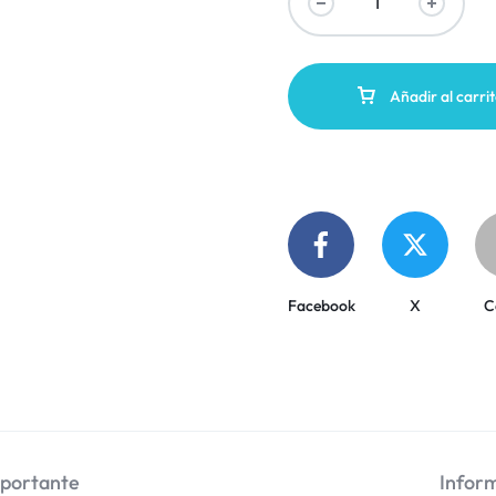
Añadir al carri
Facebook
X
C
mportante
Inform