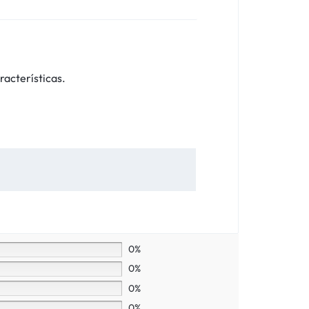
racterísticas.
0%
0%
0%
0%