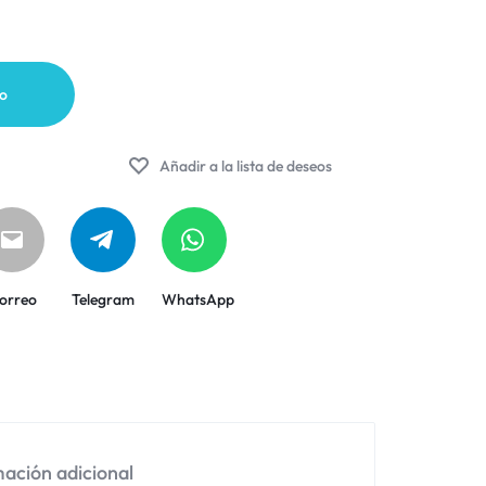
to
Añadir a la lista de deseos
orreo
Telegram
WhatsApp
ación adicional