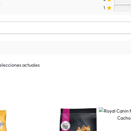
.
1
selecciones actuales