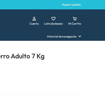
Repetir pedido
Cuenta
Lista de deseos
Mi Carrito
Historial de navegación
rro Adulto 7 Kg