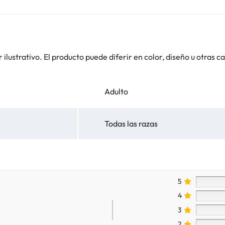
lustrativo. El producto puede diferir en color, diseño u otras ca
Adulto
Todas las razas
5
4
3
2