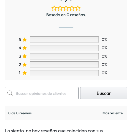
Basado en 0 reseñas.
5
0%
4
0%
3
0%
2
0%
1
0%
Buscar
0 de 0 reseñas
Lo siento, no hay reseñas que coincidan con sus