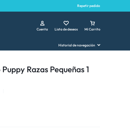
Repetir pedido
Cuenta
Lista de deseos
Mi Carrito
Historial de navegación
 Puppy Razas Pequeñas 1