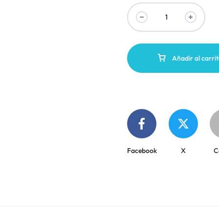
Añadir al carri
Facebook
X
C