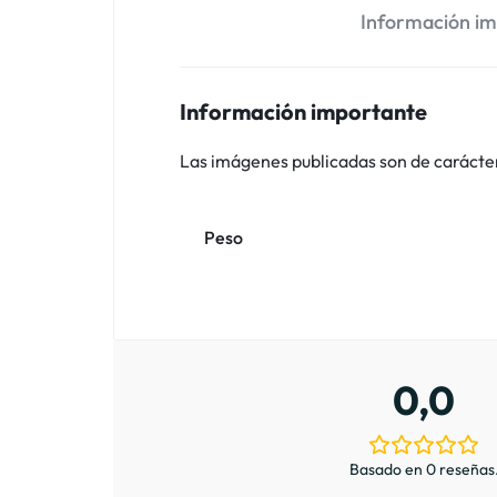
Información i
Información importante
Las imágenes publicadas son de carácter i
Peso
0,0
Basado en 0 reseñas