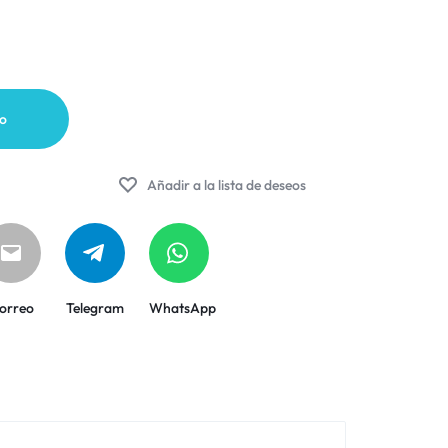
to
Añadir a la lista de deseos
orreo
Telegram
WhatsApp