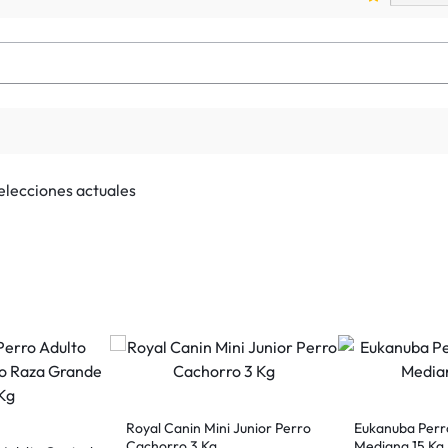
selecciones actuales
Royal Canin Mini Junior Perro
Eukanuba Perr
Cachorro 3 Kg
Mediana 15 Kg