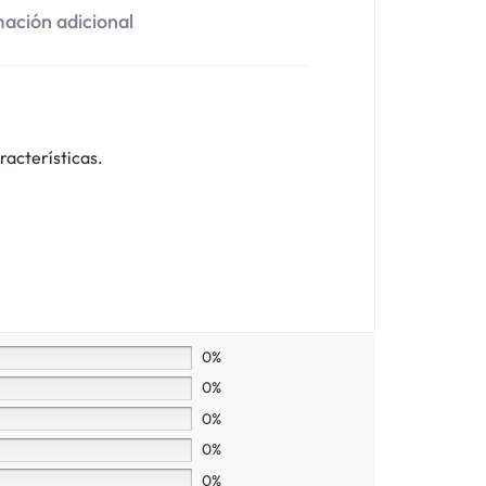
ación adicional
racterísticas.
0%
0%
0%
0%
0%