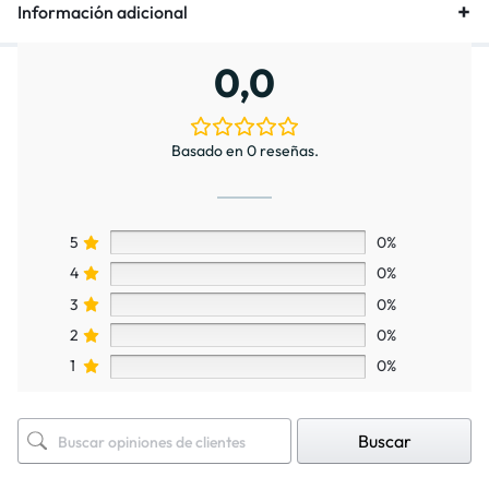
Información adicional
0,0
Basado en 0 reseñas.
5
0%
4
0%
3
0%
2
0%
1
0%
Buscar