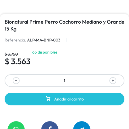
Bionatural Prime Perro Cachorro Mediano y Grande
15 Kg
Referencia:
ALP-MA-BNP-003
65 disponibles
$
3.750
$
3.563
Añadir al carrito