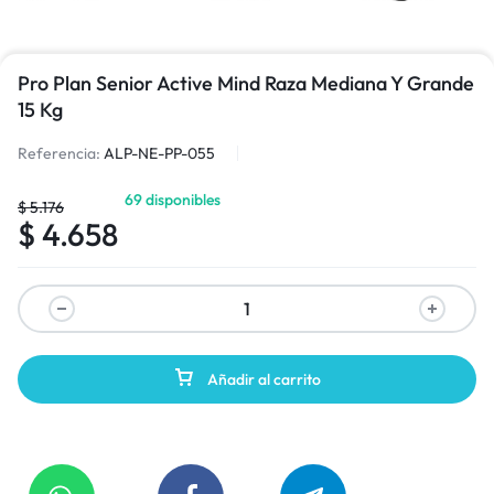
Pro Plan Senior Active Mind Raza Mediana Y Grande
15 Kg
Referencia:
ALP-NE-PP-055
69 disponibles
$
5.176
$
4.658
Añadir al carrito