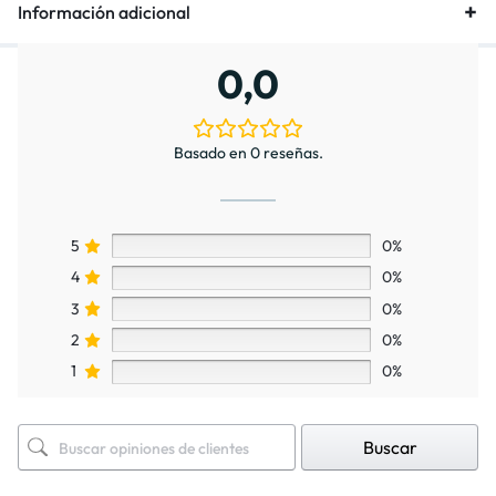
Información adicional
0,0
Basado en 0 reseñas.
5
0%
4
0%
3
0%
2
0%
1
0%
Buscar