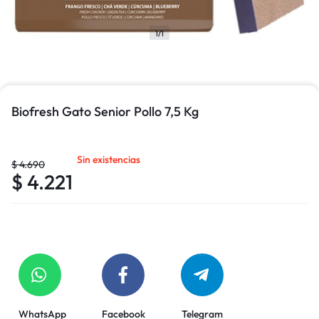
1/1
Biofresh Gato Senior Pollo 7,5 Kg
Sin existencias
$
4.690
$
4.221
WhatsApp
Facebook
Telegram