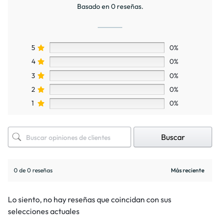
Basado en 0 reseñas.
5
0%
4
0%
3
0%
2
0%
1
0%
Buscar
0 de 0 reseñas
Lo siento, no hay reseñas que coincidan con sus
selecciones actuales