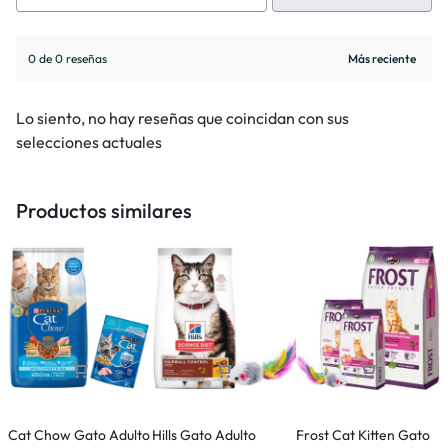
0 de 0 reseñas
Lo siento, no hay reseñas que coincidan con sus
selecciones actuales
Productos similares
Cat Chow Gato Adulto
Hills Gato Adulto
Frost Cat Kitten Gato
P