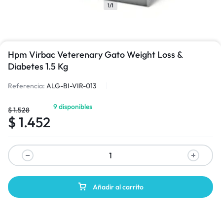
1/1
Hpm Virbac Veterenary Gato Weight Loss &
Diabetes 1.5 Kg
Referencia:
ALG-BI-VIR-013
9 disponibles
$
1.528
$
1.452
Añadir al carrito