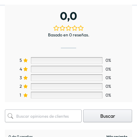
0,0
Basado en 0 reseñas.
5
0%
4
0%
3
0%
2
0%
1
0%
Buscar
0 de 0 reseñas