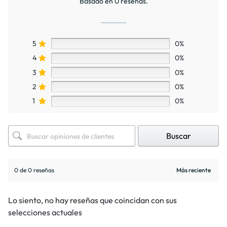
Basado en 0 reseñas.
5
0%
4
0%
3
0%
2
0%
1
0%
Buscar
0 de 0 reseñas
Lo siento, no hay reseñas que coincidan con sus
selecciones actuales