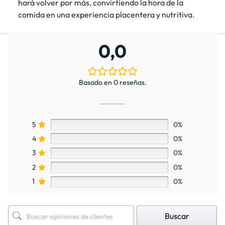
hará volver por más, convirtiendo la hora de la
comida en una experiencia placentera y nutritiva.
0,0
Basado en 0 reseñas.
5
0%
4
0%
3
0%
2
0%
1
0%
Buscar