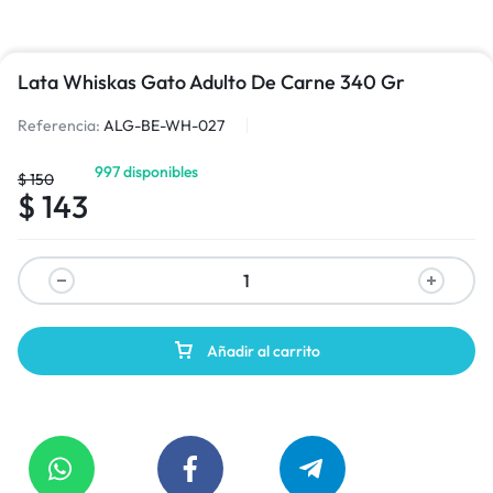
Lata Whiskas Gato Adulto De Carne 340 Gr
Referencia:
ALG-BE-WH-027
997 disponibles
$
150
$
143
Añadir al carrito