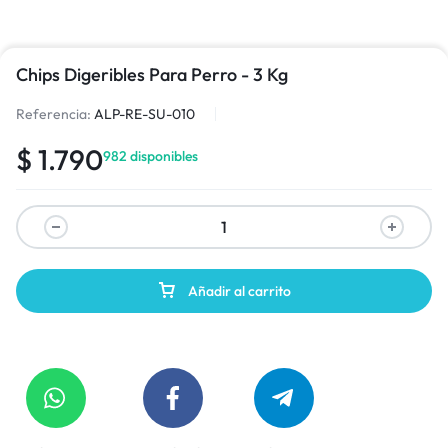
Chips Digeribles Para Perro - 3 Kg
Referencia:
ALP-RE-SU-010
$
1.790
982 disponibles
Añadir al carrito