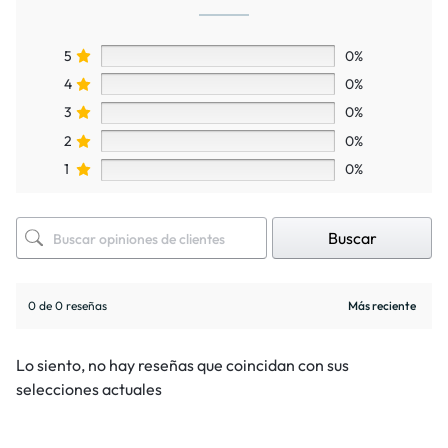
5
0%
4
0%
3
0%
2
0%
1
0%
Buscar
0 de 0 reseñas
Lo siento, no hay reseñas que coincidan con sus
selecciones actuales