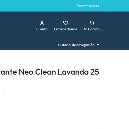
Repetir pedido
Cuenta
Lista de deseos
Mi Carrito
Historial de navegación
ante Neo Clean Lavanda 25