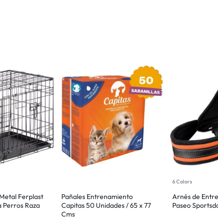
6 Colors
 Metal Ferplast
Pañales Entrenamiento
Arnés de Entr
a Perros Raza
Capitas 50 Unidades / 65 x 77
Paseo Sportsdo
Cms