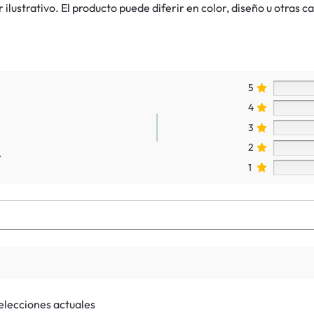
lustrativo. El producto puede diferir en color, diseño u otras ca
5
4
3
2
.
1
selecciones actuales