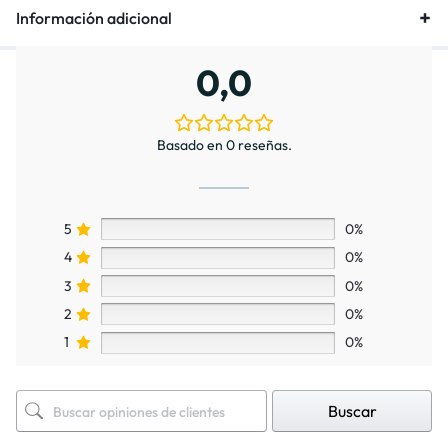
Información adicional
0,0
Basado en 0 reseñas.
5
0%
4
0%
3
0%
2
0%
1
0%
Buscar