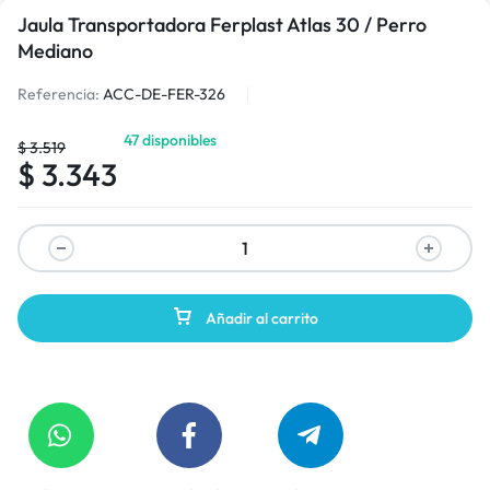
Jaula Transportadora Ferplast Atlas 30 / Perro
Mediano
Referencia:
ACC-DE-FER-326
47 disponibles
$
3.519
$
3.343
Añadir al carrito