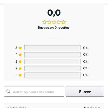
0,0
Basado en 0 reseñas.
5
0%
4
0%
3
0%
2
0%
1
0%
Buscar
0 de 0 reseñas