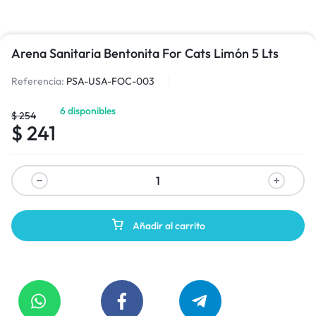
Arena Sanitaria Bentonita For Cats Limón 5 Lts
Referencia:
PSA-USA-FOC-003
6 disponibles
$
254
$
241
Añadir al carrito