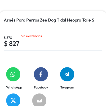
Arnés Para Perros Zee Dog Tidal Neopro Talle S
Sin existencias
$
870
$
827
WhatsApp
Facebook
Telegram