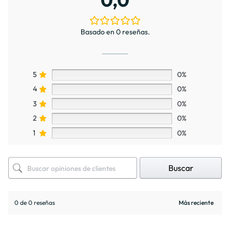
Basado en 0 reseñas.
5
0%
4
0%
3
0%
2
0%
1
0%
Buscar
0 de 0 reseñas