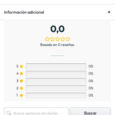
Información adicional
0,0
Basado en 0 reseñas.
5
0%
4
0%
3
0%
2
0%
1
0%
Buscar