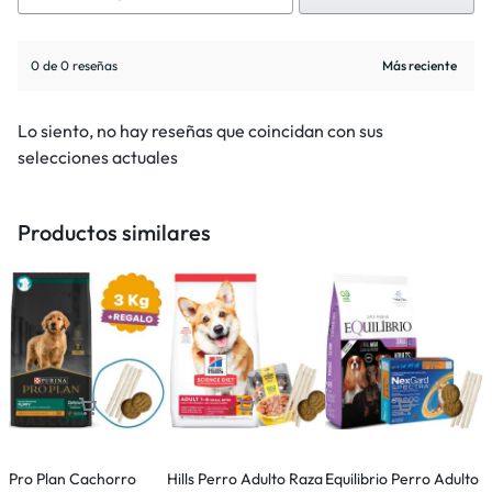
0 de 0 reseñas
Lo siento, no hay reseñas que coincidan con sus
selecciones actuales
Productos similares
Pro Plan Cachorro
Hills Perro Adulto Raza
Equilibrio Perro Adulto
D