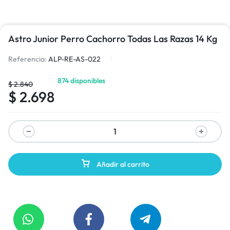
Astro Junior Perro Cachorro Todas Las Razas 14 Kg
Referencia:
ALP-RE-AS-022
874 disponibles
$
2.840
$
2.698
Añadir al carrito