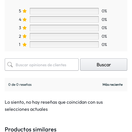
5
0%
4
0%
3
0%
2
0%
1
0%
Buscar
0 de 0 reseñas
Lo siento, no hay reseñas que coincidan con sus
selecciones actuales
Productos similares