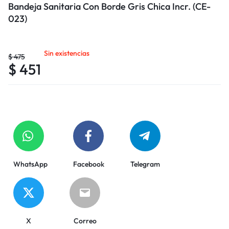
Bandeja Sanitaria Con Borde Gris Chica Incr. (CE-
023)
Sin existencias
$
475
$
451
WhatsApp
Facebook
Telegram
X
Correo