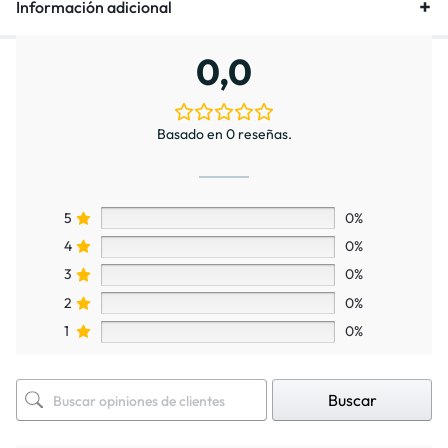
Información adicional
0,0
Basado en 0 reseñas.
5
0%
4
0%
3
0%
2
0%
1
0%
Buscar