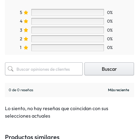
5
0%
4
0%
3
0%
2
0%
1
0%
Buscar
0 de 0 reseñas
Lo siento, no hay reseñas que coincidan con sus
selecciones actuales
Productos similares