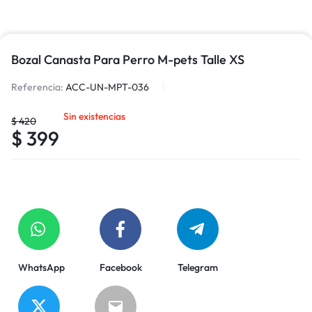
Bozal Canasta Para Perro M-pets Talle XS
Referencia:
ACC-UN-MPT-036
Sin existencias
$
420
$
399
WhatsApp
Facebook
Telegram