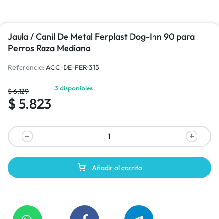
Jaula / Canil De Metal Ferplast Dog-Inn 90 para
Perros Raza Mediana
Referencia:
ACC-DE-FER-315
3 disponibles
$
6.129
$
5.823
Añadir al carrito