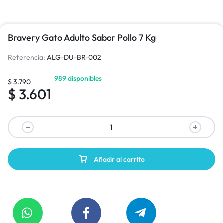
Bravery Gato Adulto Sabor Pollo 7 Kg
Referencia:
ALG-DU-BR-002
989 disponibles
$
3.790
$
3.601
Añadir al carrito