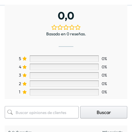
0,0
Basado en 0 reseñas.
5
0%
4
0%
3
0%
2
0%
1
0%
Buscar