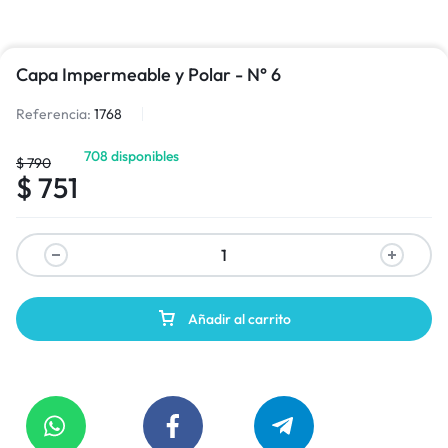
Capa Impermeable y Polar - N° 6
Referencia:
1768
708 disponibles
$
790
$
751
Añadir al carrito