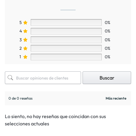
5
0%
4
0%
3
0%
2
0%
1
0%
Buscar
0 de 0 reseñas
Lo siento, no hay reseñas que coincidan con sus
selecciones actuales