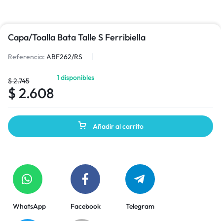
Capa/Toalla Bata Talle S Ferribiella
Referencia:
ABF262/RS
1 disponibles
$
2.745
$
2.608
Añadir al carrito
WhatsApp
Facebook
Telegram