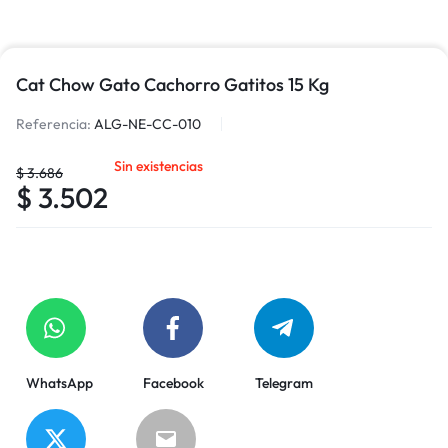
Cat Chow Gato Cachorro Gatitos 15 Kg
Referencia:
ALG-NE-CC-010
Sin existencias
$
3.686
$
3.502
WhatsApp
Facebook
Telegram