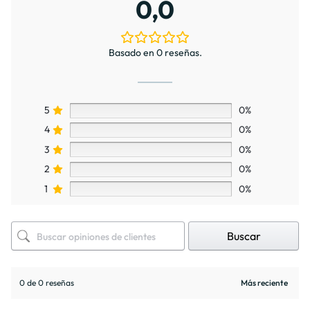
0,0
Basado en 0 reseñas.
5
0%
4
0%
3
0%
2
0%
1
0%
Buscar
0 de 0 reseñas