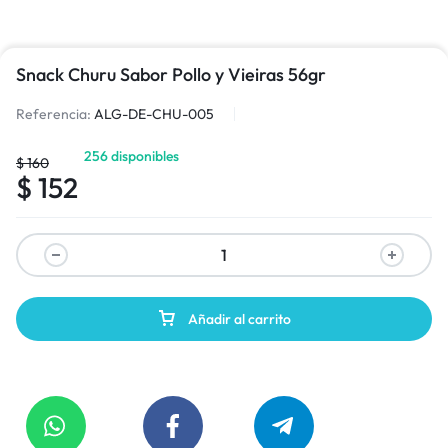
Snack Churu Sabor Pollo y Vieiras 56gr
Referencia:
ALG-DE-CHU-005
256 disponibles
$
160
$
152
Añadir al carrito