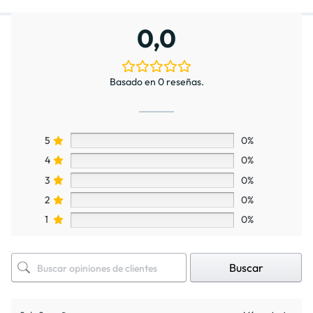
0,0
Basado en 0 reseñas.
5
0%
4
0%
3
0%
2
0%
1
0%
Buscar