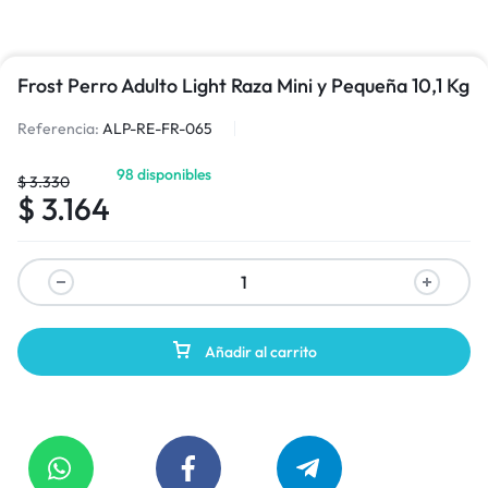
Frost Perro Adulto Light Raza Mini y Pequeña 10,1 Kg
Referencia:
ALP-RE-FR-065
98 disponibles
$
3.330
$
3.164
Añadir al carrito