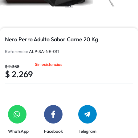
1/1
Nero Perro Adulto Sabor Carne 20 Kg
Referencia:
ALP-SA-NE-011
Sin existencias
$
2.388
$
2.269
WhatsApp
Facebook
Telegram