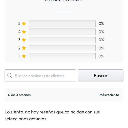
5
0%
4
0%
3
0%
2
0%
1
0%
Buscar
0 de 0 reseñas
Lo siento, no hay reseñas que coincidan con sus
selecciones actuales