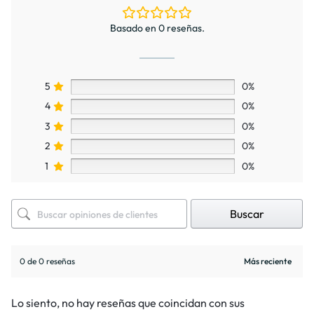
Basado en 0 reseñas.
5
0%
4
0%
3
0%
2
0%
1
0%
Buscar
0 de 0 reseñas
Lo siento, no hay reseñas que coincidan con sus