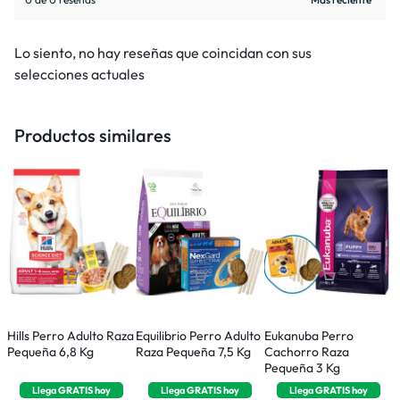
Lo siento, no hay reseñas que coincidan con sus
selecciones actuales
Productos similares
Hills Perro Adulto Raza
Equilibrio Perro Adulto
Eukanuba Perro
R
Pequeña 6,8 Kg
Raza Pequeña 7,5 Kg
Cachorro Raza
P
Pequeña 3 Kg
M
Llega
GRATIS
hoy
Llega
GRATIS
hoy
Llega
GRATIS
hoy