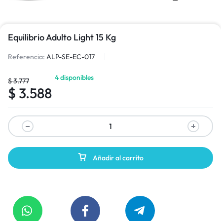
Equilibrio Adulto Light 15 Kg
Referencia:
ALP-SE-EC-017
4 disponibles
$
3.777
$
3.588
Añadir al carrito