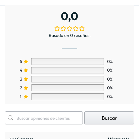
0,0
Basado en 0 reseñas.
5
0%
4
0%
3
0%
2
0%
1
0%
Buscar
0 de 0 reseñas