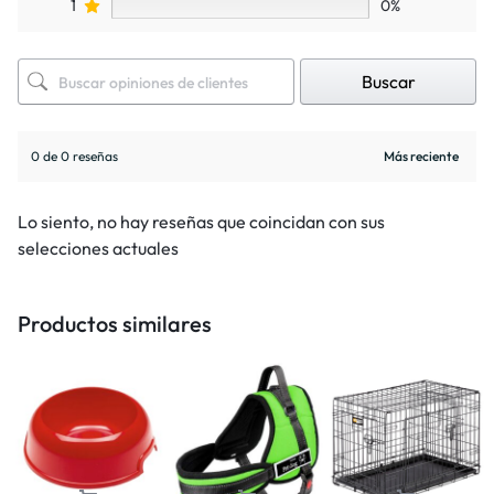
1
0%
Buscar
0 de 0 reseñas
Lo siento, no hay reseñas que coincidan con sus
selecciones actuales
Productos similares