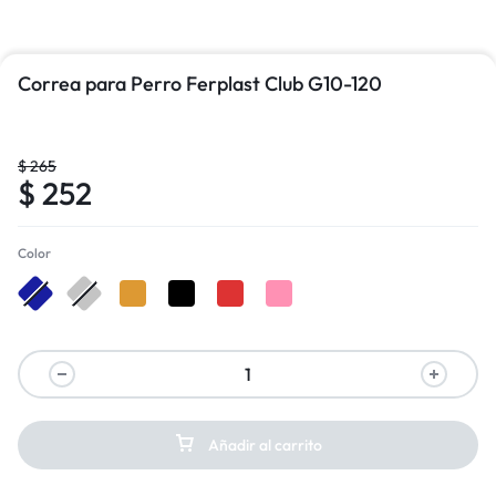
Correa para Perro Ferplast Club G10-120
$
265
$
252
Color
Añadir al carrito