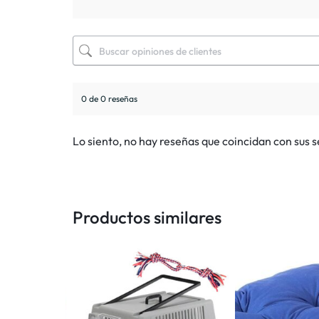
0 de 0 reseñas
Lo siento, no hay reseñas que coincidan con sus 
Productos similares