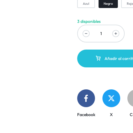
Azul
Negro
Roj
3 disponibles
Añadir al carri
Facebook
X
C