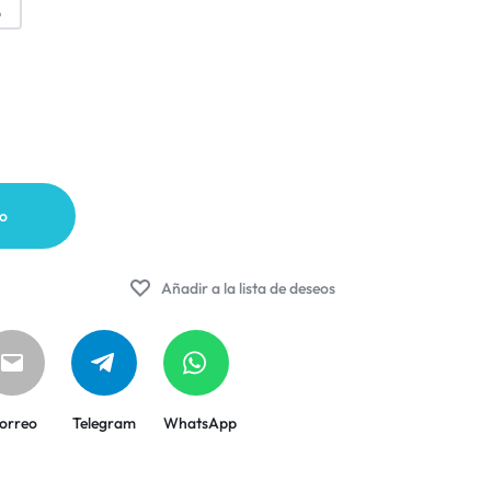
o
to
Añadir a la lista de deseos
orreo
Telegram
WhatsApp