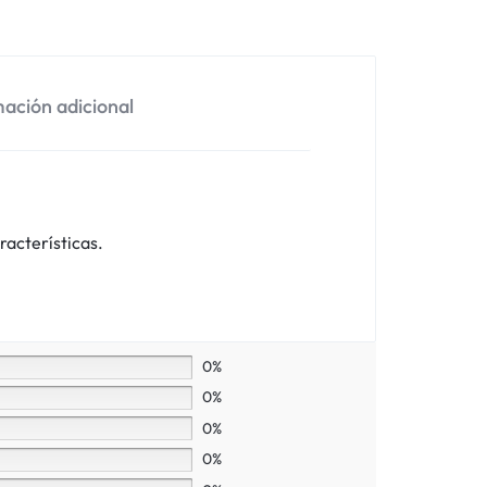
ación adicional
racterísticas.
0%
0%
0%
0%