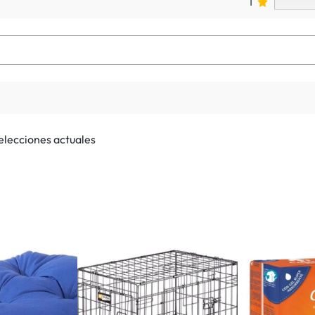
1
selecciones actuales