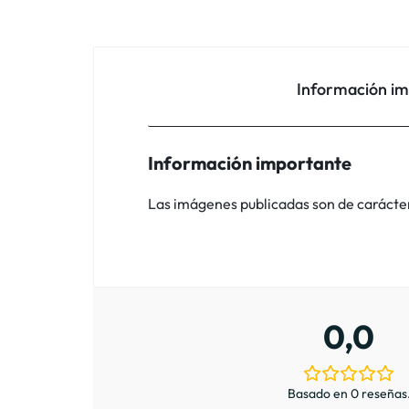
Información i
Información importante
Las imágenes publicadas son de carácter i
0,0
Basado en 0 reseñas