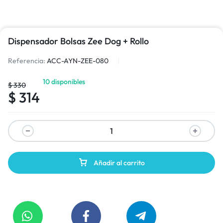
Dispensador Bolsas Zee Dog + Rollo
Referencia:
ACC-AYN-ZEE-080
10 disponibles
$
330
$
314
Añadir al carrito