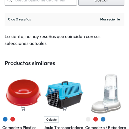
0 de 0 reseñas
Lo siento, no hay reseñas que coincidan con sus
selecciones actuales
Productos similares
Celeste
Comedero Plástico
Jaula Transportadora
Comedero / Bebedero
C