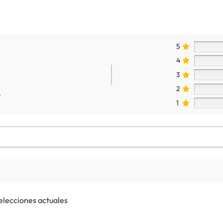
5
4
3
2
.
1
selecciones actuales