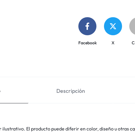
Facebook
X
C
e
Descripción
lustrativo. El producto puede diferir en color, diseño u otras ca