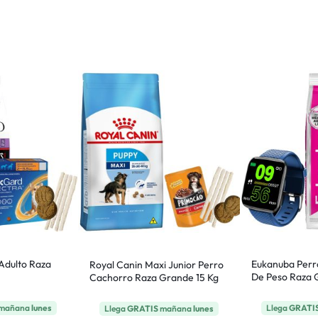
 Adulto Raza
Eukanuba Perr
Royal Canin Maxi Junior Perro
De Peso Raza 
Cachorro Raza Grande 15 Kg
mañana
lunes
Llega
GRATI
Llega
GRATIS
mañana
lunes