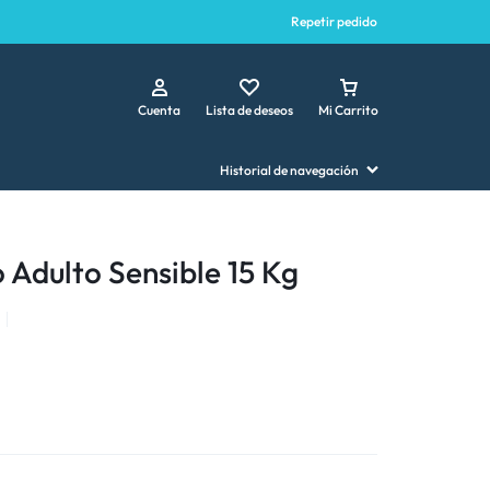
Repetir pedido
Cuenta
Lista de deseos
Mi Carrito
Historial de navegación
o Adulto Sensible 15 Kg