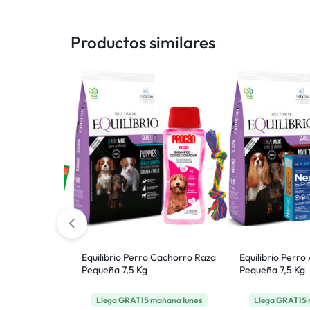
Productos similares
Adulto Mayor
Equilibrio Perro Cachorro Raza
Equilibrio Perro
Pequeña 7,5 Kg
Pequeña 7,5 Kg
añana
lunes
Llega
GRATIS
mañana
lunes
Llega
GRATIS