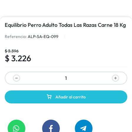
Equilibrio Perro Adulto Todas Las Razas Carne 18 Kg
Referencia:
ALP-SA-EQ-099
$
3.396
$
3.226
Añadir al carrito