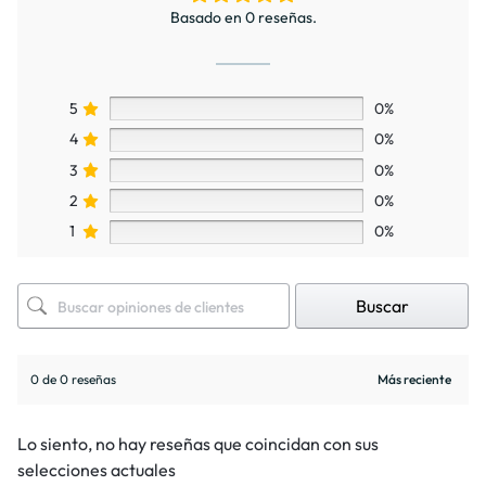
Basado en 0 reseñas.
5
0%
4
0%
3
0%
2
0%
1
0%
Buscar
0 de 0 reseñas
Lo siento, no hay reseñas que coincidan con sus
selecciones actuales