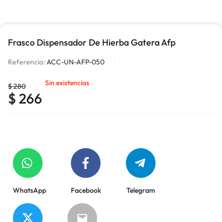
Frasco Dispensador De Hierba Gatera Afp
Referencia:
ACC-UN-AFP-050
Sin existencias
$
280
$
266
WhatsApp
Facebook
Telegram