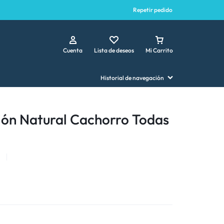
Repetir pedido
Cuenta
Lista de deseos
Mi Carrito
Historial de navegación
ión Natural Cachorro Todas