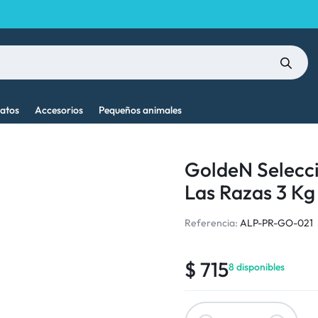
atos
Accesorios
Pequeños animales
GoldeN Selecc
Las Razas 3 Kg
Referencia:
ALP-PR-GO-021
$
715
8 disponibles