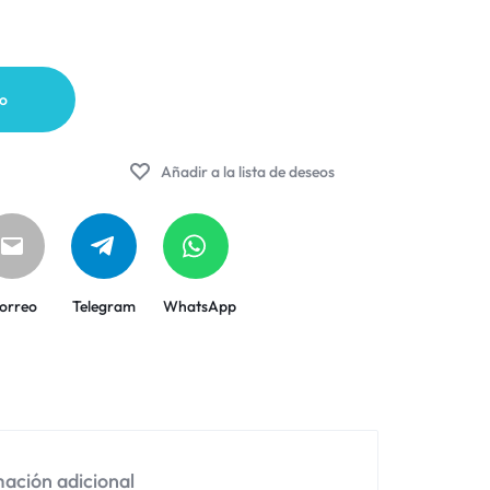
to
Añadir a la lista de deseos
orreo
Telegram
WhatsApp
ación adicional