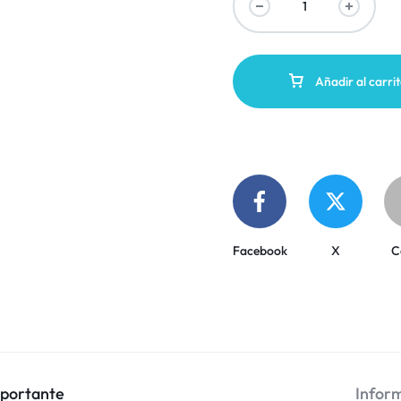
Añadir al carri
Facebook
X
C
mportante
Inform