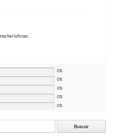
racterísticas.
0%
0%
0%
0%
0%
Buscar