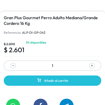
Gran Plus Gourmet Perro Adulto Mediana/Grande
Cordero 16 Kg
Referencia:
ALP-DI-GP-043
34 disponibles
$
2.890
$
2.601
Añadir al carrito