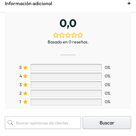
Información adicional
0,0
Basado en 0 reseñas.
5
0%
4
0%
3
0%
2
0%
1
0%
Buscar