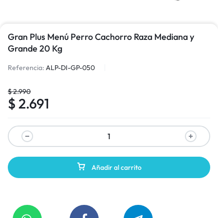
Gran Plus Menú Perro Cachorro Raza Mediana y
Grande 20 Kg
Referencia:
ALP-DI-GP-050
$
2.990
$
2.691
Añadir al carrito