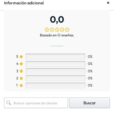
Información adicional
0,0
Basado en 0 reseñas.
5
0%
4
0%
3
0%
2
0%
1
0%
Buscar