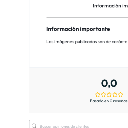
Información i
Información importante
Las imágenes publicadas son de carácter i
0,0
Basado en 0 reseñas