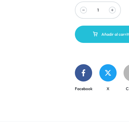
Añadir al carri
Facebook
X
C