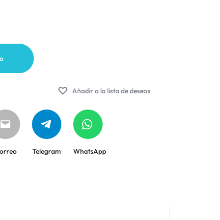
to
Añadir a la lista de deseos
orreo
Telegram
WhatsApp