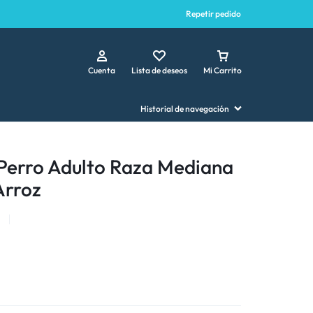
Repetir pedido
Cuenta
Lista de deseos
Mi Carrito
Historial de navegación
Perro Adulto Raza Mediana
 Arroz