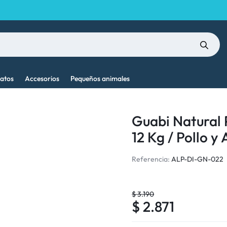
atos
Accesorios
Pequeños animales
Guabi Natural 
12 Kg / Pollo y
Referencia:
ALP-DI-GN-022
$
3.190
$
2.871