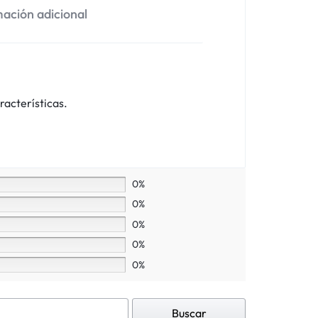
ación adicional
racterísticas.
0%
0%
0%
0%
0%
Buscar