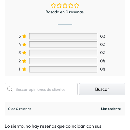
Basado en 0 reseñas.
5
0%
4
0%
3
0%
2
0%
1
0%
Buscar
0 de 0 reseñas
Lo siento, no hay reseñas que coincidan con sus