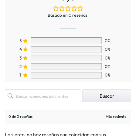
Basado en 0 reseñas.
5
0%
4
0%
3
0%
2
0%
1
0%
Buscar
0 de 0 reseñas
Lo siento, no hay reseñas que coincidan con sus