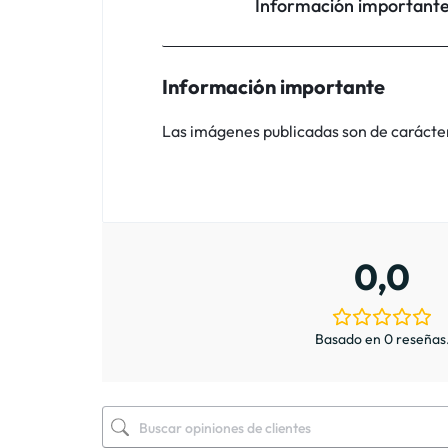
Información important
Información importante
Las imágenes publicadas son de carácter i
0,0
Basado en 0 reseñas