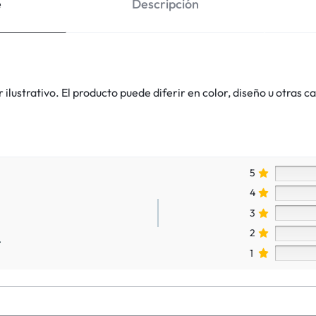
e
Descripción
lustrativo. El producto puede diferir en color, diseño u otras ca
5
4
3
2
.
1