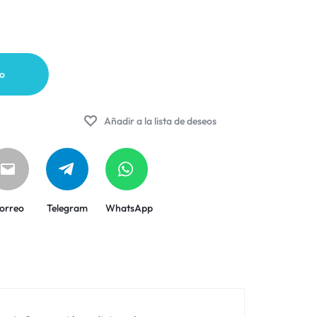
to
Añadir a la lista de deseos
orreo
Telegram
WhatsApp