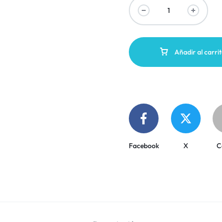
Añadir al carri
Facebook
X
C