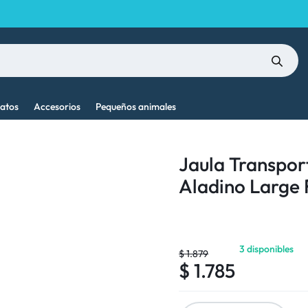
atos
Accesorios
Pequeños animales
Jaula Transpo
Aladino Large 
3 disponibles
$
1.879
$
1.785