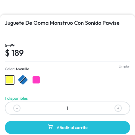
Juguete De Goma Monstruo Con Sonido Pawise
$
199
$
189
Limpiar
Color
Amarillo
1 disponibles
Añadir al carrito