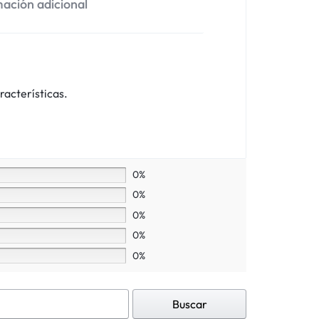
ación adicional
racterísticas.
0%
0%
0%
0%
0%
Buscar