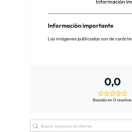
Información i
Información importante
Las imágenes publicadas son de carácter i
0,0
Basado en 0 reseñas