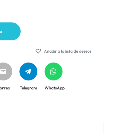
to
Añadir a la lista de deseos
orreo
Telegram
WhatsApp