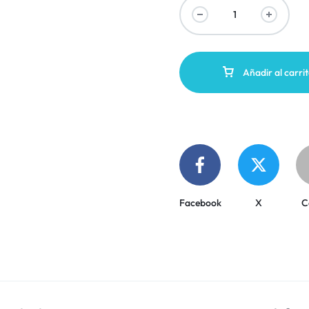
Añadir al carri
Facebook
X
C