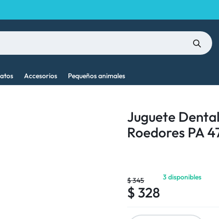
atos
Accesorios
Pequeños animales
Juguete Dental
Roedores PA 47
3 disponibles
$
345
$
328