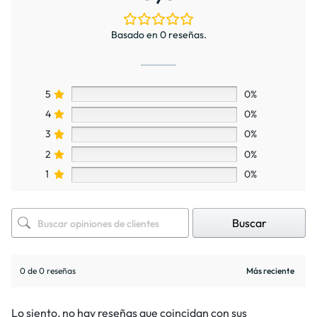
Basado en 0 reseñas.
5
0%
4
0%
3
0%
2
0%
1
0%
Buscar
0 de 0 reseñas
Lo siento, no hay reseñas que coincidan con sus