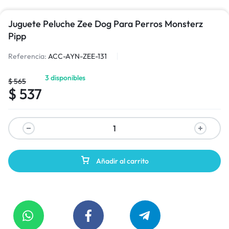
Juguete Peluche Zee Dog Para Perros Monsterz
Pipp
Referencia:
ACC-AYN-ZEE-131
3 disponibles
$
565
$
537
Añadir al carrito